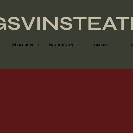
GSVINSTEA
VÅRA GRUPPER
PRODUKTIONER
OM OSS