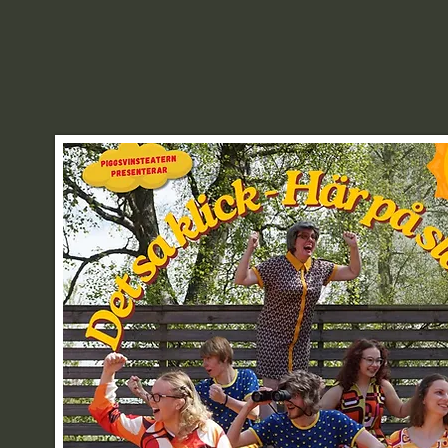
äs mer