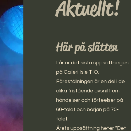
Aktuellt!
Här på slätten
I år är det sista uppsättningen
L
på Galleri Isie TIO.
Föreställningen är en del i de
olika fristående avsnitt om
händelser och förteelser på
60-talet och början på 70-
talet.
Årets uppsättning heter "Det