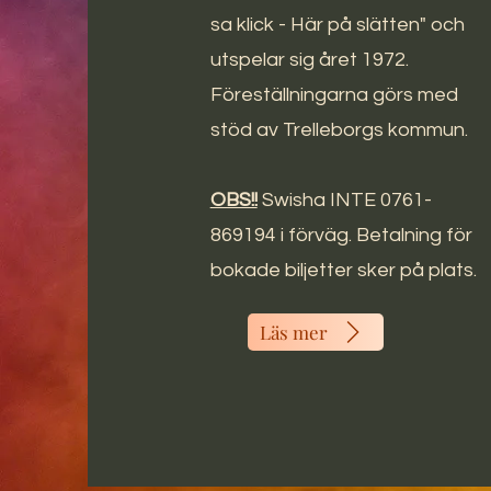
sa klick - Här på slätten" och
utspelar sig året 1972.
Föreställningarna görs med
stöd av Trelleborgs kommun.
OBS!!
Swisha INTE 0761-
869194 i förväg. Betalning för
bokade biljetter sker på plats.
Läs mer