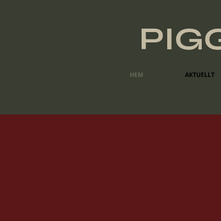
PIG
HEM
AKTUELLT