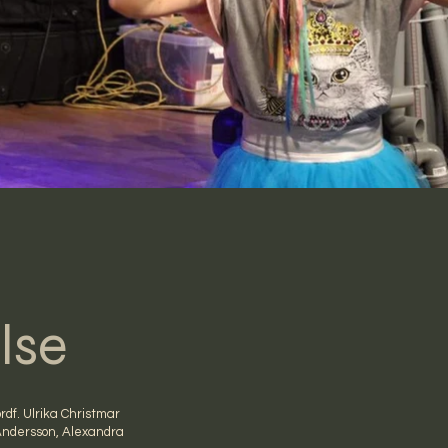
lse
rdf. Ulrika Christmar
 Andersson, Alexandra