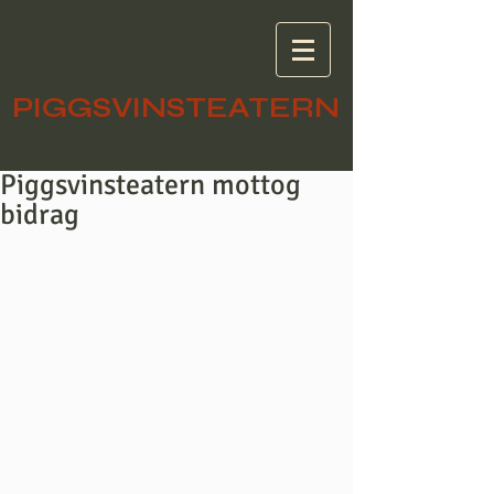
PIGGSVINSTEATERN
Piggsvinsteatern mottog
bidrag