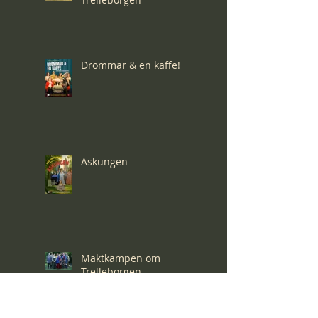
Drömmar & en kaffe!
Askungen
Maktkampen om
Trelleborgen